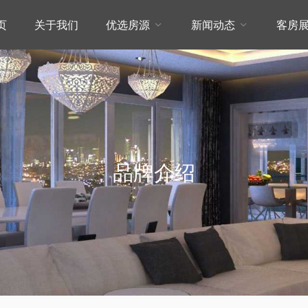
页
关于我们
优选房源
新闻动态
客房


品牌介绍