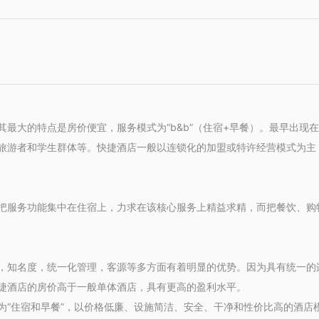
最大的特点是房价便宜，服务模式为“b&b”（住宿+早餐）。最早出现
旅游者和学生群体等。快捷酒店一般以连锁化的加盟或特许经营模式为主
把服务功能集中在住宿上，力求在该核心服务上精益求精，而把餐饮、购
，知名度，统一化管理，客源等多方面有着明显的优势。因为具有统一的
捷酒店的房价高于一般单体酒店，具有更高的盈利水平。
为“住宿和早餐”，以价格低廉、设施简洁、安全、干净和性价比高的酒店